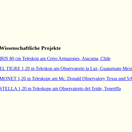
Wissenschaftliche Projekte
IRIS 80 cm Teleskop am Cerro Armazones, Atacama, Chile
EL TIGRE 1,20 m Teleskop am Observatorio la Luz, Guanajuato Mex
MONET 1,20 m Teleskope am Mc. Donald Observatory Texas und S
STELLA 1,20 m Teleskope am Observatorio del Teide, Teneriffa