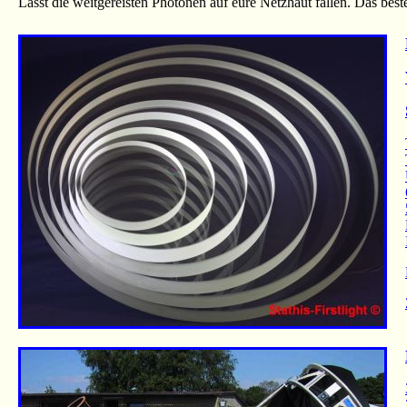
Lasst die weitgereisten Photonen auf eure Netzhaut fallen. Das best