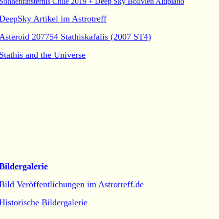
Sonnenfinsternis Chile 2019 + Deep Sky Bolivien Altiplano
DeepSky Artikel im Astrotreff
Asteroid 207754 Stathiskafalis (2007 ST4)
Stathis and the Universe
Bildergalerie
Bild Veröffentlichungen im Astrotreff.de
Historische Bildergalerie