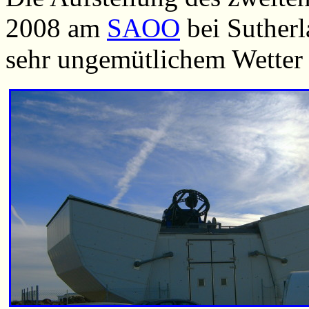
2008 am
SAOO
bei Sutherl
sehr ungemütlichem Wetter 