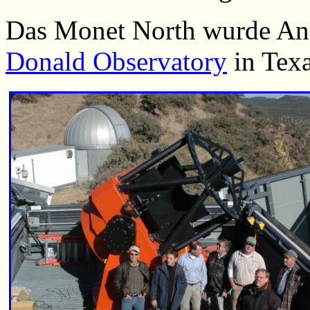
Das Monet North wurde A
Donald Observatory
in Texa